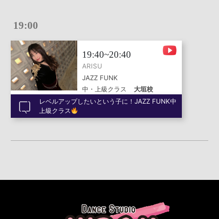
19:00
19:40~20:40
ARISU
JAZZ FUNK
中・上級クラス
大垣校
レベルアップしたいという子に！JAZZ FUNK中
上級クラス