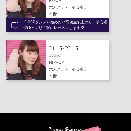
K-POP
大人クラス 初心者〇
１階
K-POPダンスを始めたい高校生以上の方！初心者
◎ゆっくり丁寧にレッスンします♡
21:15~22:15
ayano
HIPHOP
大人クラス 初心者〇
１階