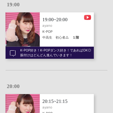
19:00
19:00~20:00
ayano
K-POP
中高生 初心者△
１階
K-POP好き！K-POPダンス好き！であればOK◎
振付けはどんどん進んでいきます！
20:00
20:15~21:15
ayano