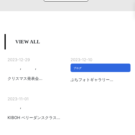
VIEW ALL
2023-12-29
2023-12-10
,
,
イベント
お知らせ
ブログ
ブログ
クリスマス発表会...
ぷちフォトギャラリー...
2023-11-01
,
お知らせ
ブログ
KIBOH ベリーダンスクラス...