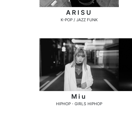
ARISU
K-POP / JAZZ FUNK
Miu
HIPHOP・GIRLS HIPHOP