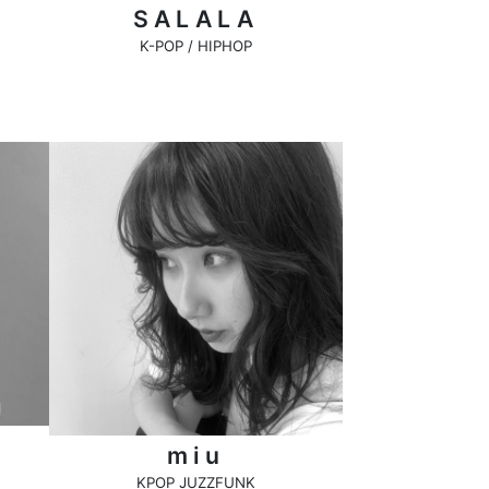
SALALA
K-POP / HIPHOP
miu
KPOP JUZZFUNK