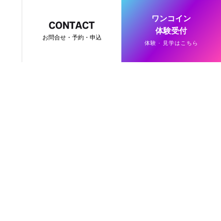
ワンコイン
体験受付
お問合せ・予約・申込
体験 · 見学はこちら