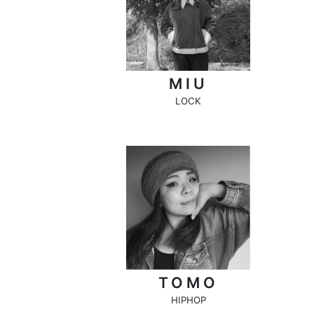
MIU
LOCK
TOMO
HIPHOP