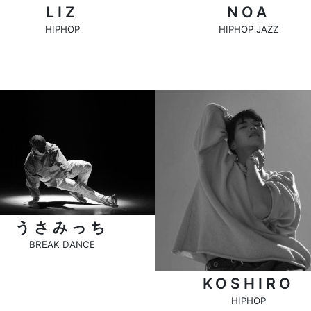
LIZ
NOA
HIPHOP
HIPHOP JAZZ
うさみっち
BREAK DANCE
KOSHIRO
HIPHOP