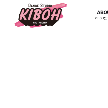
KIBOH