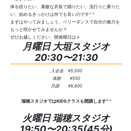
体を絞りたい、素敵な衣装で踊りたい、流行りに乗りた
い、始めるきっかけは何でも良いのです^ ^
まずはやってみましょう、ベリーダンスで自分の魅力を
もっと咲かせてみませんか？
ぜひお越しください、開催曜日は↓
月曜日 大垣スタジオ
20:30〜21:30
入会金 ¥5,500
体験 ¥550
月謝
¥8,800
瑞穂スタジオではKIDSクラスも開講します^ ^
火曜日 瑞穂スタジオ
19:50〜20:35(45分)